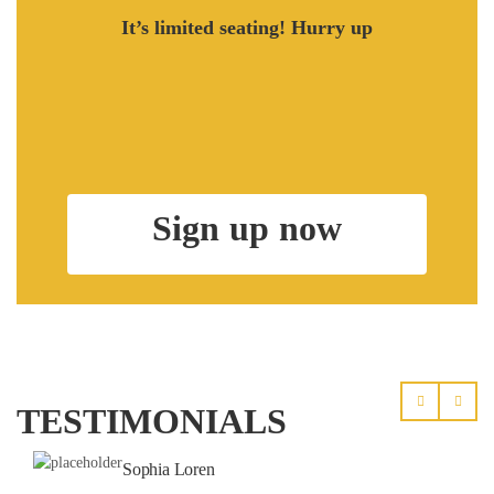
It’s limited seating! Hurry up
Sign up now
TESTIMONIALS
Sophia Loren