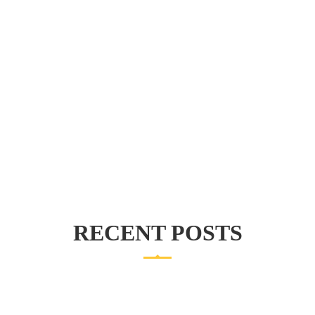
CERTIFIED TEACHERS
PURCHASE THEME
RECENT POSTS