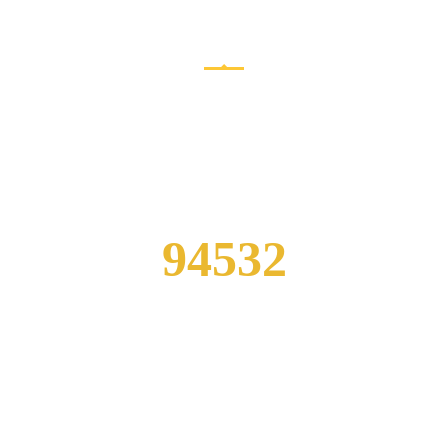
CENTER ACHIEVEMENTS
Here you can review some statistics about our Education Center
94532
FOREIGN FOLLOWERS