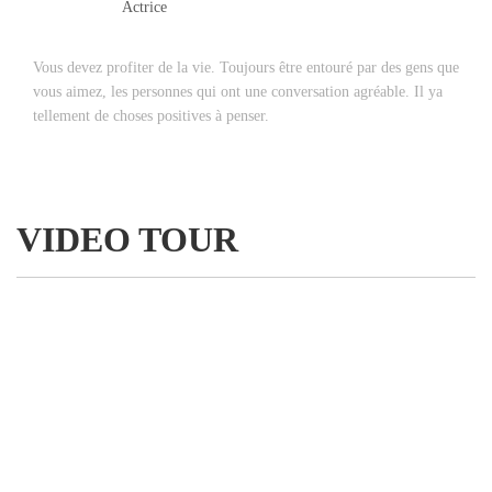
Actrice
Vous devez profiter de la vie. Toujours être entouré par des gens que
vous aimez, les personnes qui ont une conversation agréable. Il ya
tellement de choses positives à penser.
VIDEO TOUR